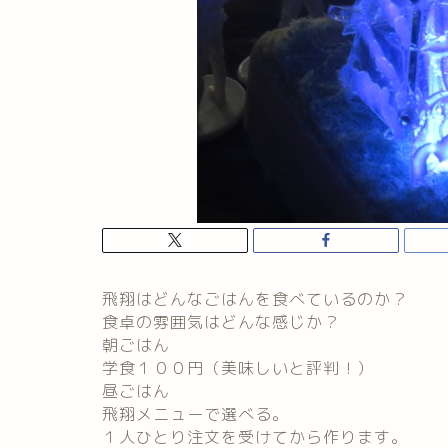
飛翔はどんなごはんを食べているのか？
食卓の雰囲気はどんな感じか？
朝ごはん
学食１００円（美味しいと評判！）
昼ごはん
飛翔メニューで選べる。
１人ひとり注文を受けてから作ります。