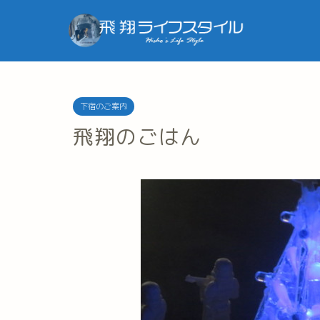
下宿のご案内
飛翔のごはん