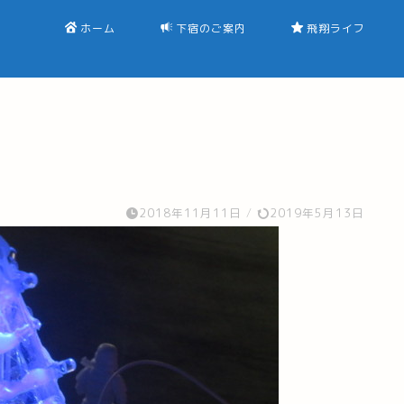
ホーム
下宿のご案内
飛翔ライフ
2018年11月11日
/
2019年5月13日