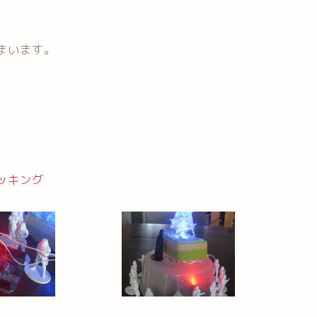
。
まいます。
ッキング