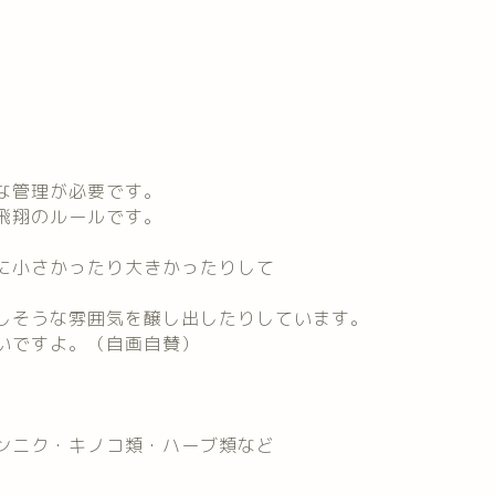
な管理が必要です。
飛翔のルールです。
に小さかったり大きかったりして
しそうな雰囲気を醸し出したりしています。
いですよ。（自画自賛）
ンニク・キノコ類・ハーブ類など