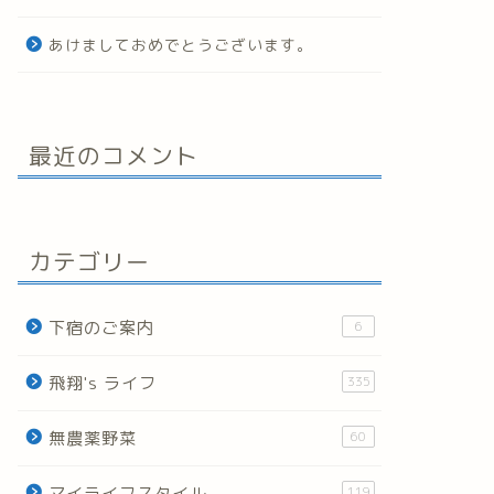
あけましておめでとうございます。
最近のコメント
カテゴリー
下宿のご案内
6
飛翔's ライフ
335
無農薬野菜
60
マイライフスタイル
119