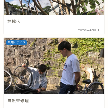
林檎花
2020年4月8日
飛翔's ライフ
自転車修理