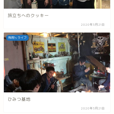
旅立ちへのクッキー
2020年3月21日
飛翔's ライフ
ひみつ基地
2020年3月21日