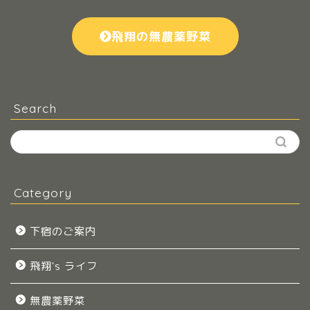
飛翔の無農薬野菜
Search
Category
下宿のご案内
飛翔's ライフ
無農薬野菜