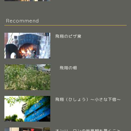
Recommend
飛翔のピザ窯
飛翔の畑
飛翔（ひしょう）～小さな下宿～
オンリーワンの世界観を築くこと