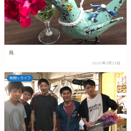
鳥
2020年3月23日
飛翔's ライフ