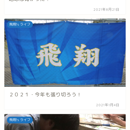
2021年8月21日
飛翔's ライフ
２０２１・今年も張り切ろう！
2021年1月4日
飛翔's ライフ