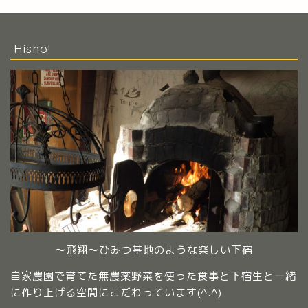
Hisho!
～飛翔～ひみつ基地のような楽しい下宿
自家農園で育てた無農薬野菜を使った食事と下宿生と一緒
に作り上げる空間にこだわっています(^.^)