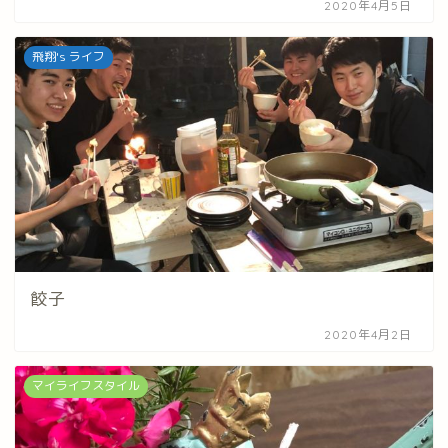
2020年4月5日
飛翔's ライフ
餃子
2020年4月2日
マイライフスタイル