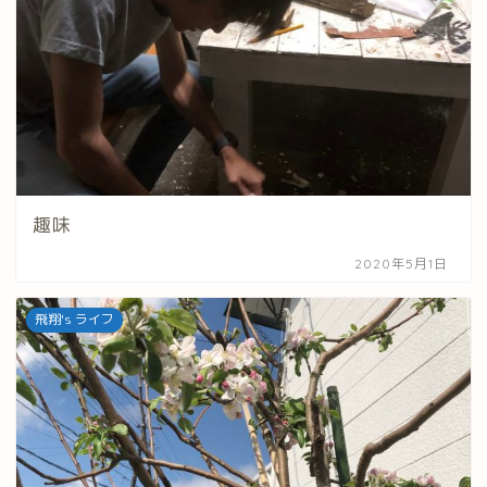
趣味
2020年5月1日
飛翔's ライフ