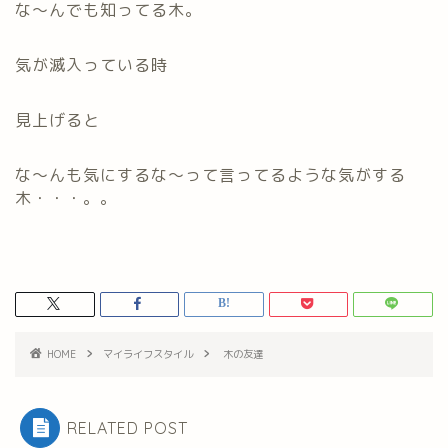
な～んでも知ってる木。
気が滅入っている時
見上げると
な～んも気にするな～って言ってるような気がする
木・・・。。
HOME
マイライフスタイル
木の友達
RELATED POST