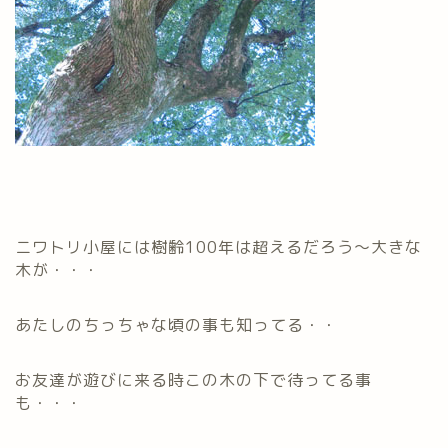
ニワトリ小屋には樹齢100年は超えるだろう～大きな
木が・・・
あたしのちっちゃな頃の事も知ってる・・
お友達が遊びに来る時この木の下で待ってる事
も・・・