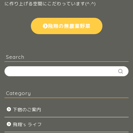
に作り上げる空間にこだわっています(^.^)
飛翔の無農薬野菜
Search
Category
下宿のご案内
飛翔's ライフ