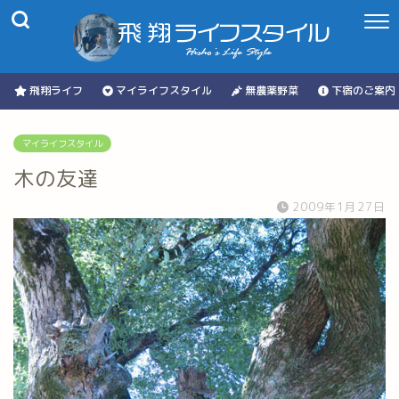
飛翔ライフ
マイライフスタイル
無農薬野菜
下宿のご案内
マイライフスタイル
木の友達
2009年1月27日