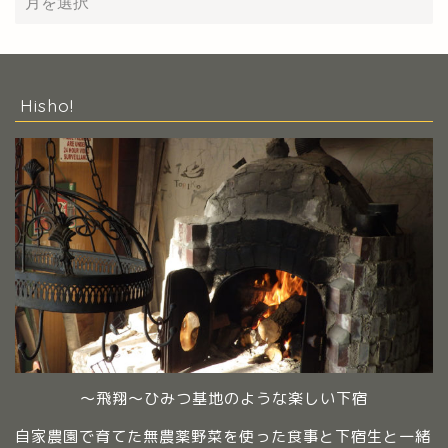
Hisho!
～飛翔～ひみつ基地のような楽しい下宿
自家農園で育てた無農薬野菜を使った食事と下宿生と一緒