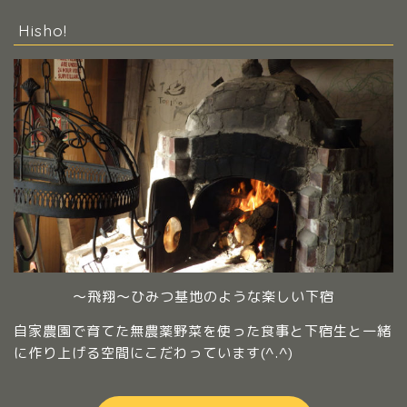
Hisho!
～飛翔～ひみつ基地のような楽しい下宿
自家農園で育てた無農薬野菜を使った食事と下宿生と一緒
に作り上げる空間にこだわっています(^.^)