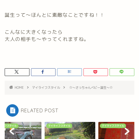
誕生って～ほんとに素敵なことですね！！
こんなに大きくなったら
大人の相手も～やってくれますね。
HOME
マイライフスタイル
☆～さっちゃんベビー誕生～☆
RELATED POST
ライフスタイル
マイライフスタイル
マイライフスタイル