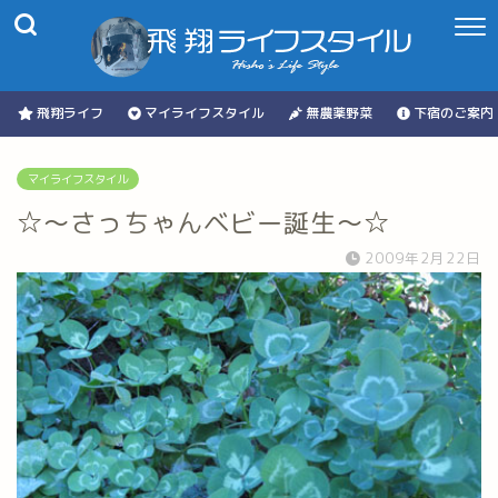
飛翔ライフ
マイライフスタイル
無農薬野菜
下宿のご案内
マイライフスタイル
☆～さっちゃんベビー誕生～☆
2009年2月22日