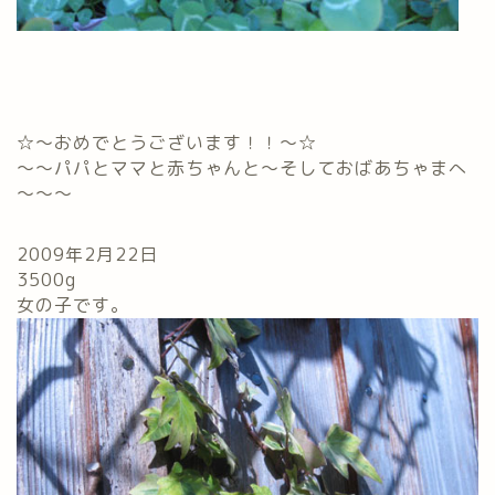
☆～おめでとうございます！！～☆
～～パパとママと赤ちゃんと～そしておばあちゃまへ
～～～
2009年2月22日
3500g
女の子です。