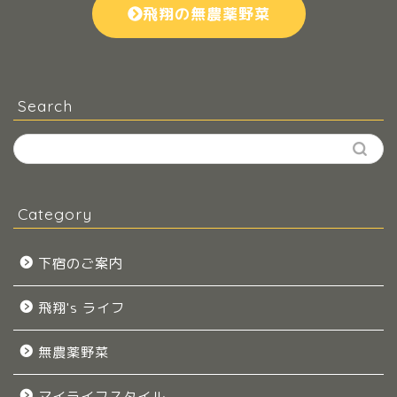
飛翔の無農薬野菜
Search
Category
下宿のご案内
飛翔's ライフ
無農薬野菜
マイライフスタイル