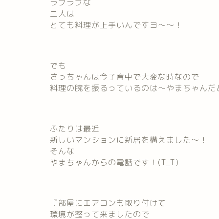
ラブラブな
二人は
とても料理が上手いんですヨ～～！
でも
さっちゃんは今子育中で大変な時なので
料理の腕を振るっているのは～やまちゃんだ
ふたりは最近
新しいマンションに新居を構えました～！
そんな
やまちゃんからの電話です！(T_T)
『部屋にエアコンも取り付けて
環境が整って来ましたので