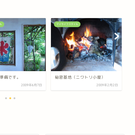
ル
マイライフスタイル
マ
リ
秘密基地（ニワトリ小屋）
準備です。
2009年6月7日
2009年2月2日