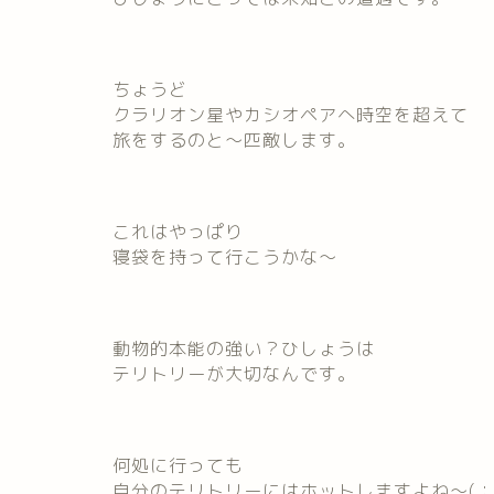
ちょうど
クラリオン星やカシオペアへ時空を超えて
旅をするのと～匹敵します。
これはやっぱり
寝袋を持って行こうかな～
動物的本能の強い？ひしょうは
テリトリーが大切なんです。
何処に行っても
自分のテリトリーにはホットしますよね～(；