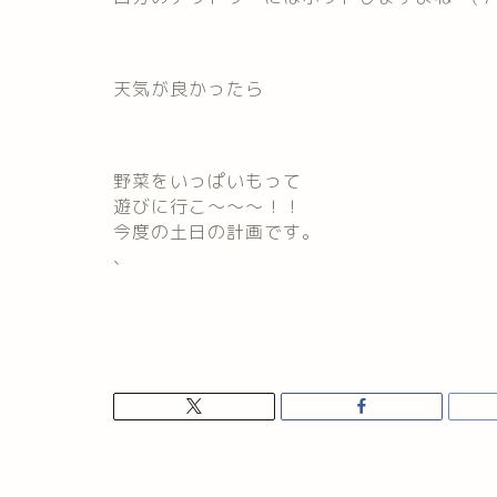
天気が良かったら
野菜をいっぱいもって
遊びに行こ～～～！！
今度の土日の計画です。
、