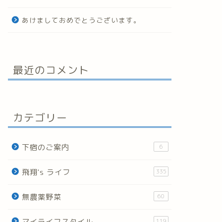
あけましておめでとうございます。
最近のコメント
カテゴリー
下宿のご案内
6
飛翔's ライフ
335
無農薬野菜
60
マイライフスタイル
119