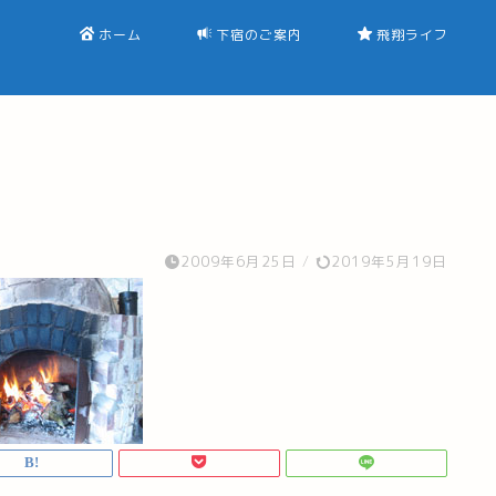
ホーム
下宿のご案内
飛翔ライフ
2009年6月25日
/
2019年5月19日