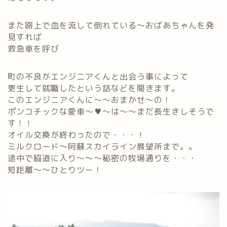
また路上で血を流して倒れている～おばあちゃんを発
見すれば
救急車を呼び
町の不良がエンジニアくんと出会う事によって
更生して就職したという話などを聞きます。
このエンジニアくんに～～おまかせ～の！
ポンコチックな愛車～♥～は～～まだ長生きしそうで
す！！
オイル交換が終わったので・・・！
ミルクロード～阿蘇スカイライン展望所まで。。
途中で脇道に入り～～～秘密の牧場通りを・・・
短距離～～ひとりツー！