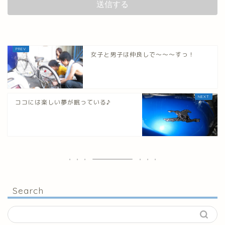
女子と男子は仲良しで～～～すっ！
ココには楽しい夢が眠っている♪
Search