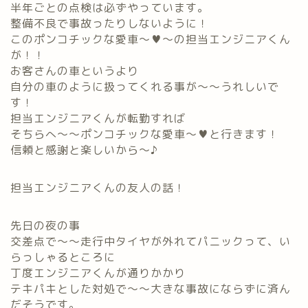
半年ごとの点検は必ずやっています。
整備不良で事故ったりしないように！
このポンコチックな愛車～♥～の担当エンジニアくん
が！！
お客さんの車というより
自分の車のように扱ってくれる事が～～うれしいで
す！
担当エンジニアくんが転勤すれば
そちらへ～～ポンコチックな愛車～♥と行きます！
信頼と感謝と楽しいから～♪
担当エンジニアくんの友人の話！
先日の夜の事
交差点で～～走行中タイヤが外れてパニックって、い
らっしゃるところに
丁度エンジニアくんが通りかかり
テキパキとした対処で～～大きな事故にならずに済ん
だそうです。