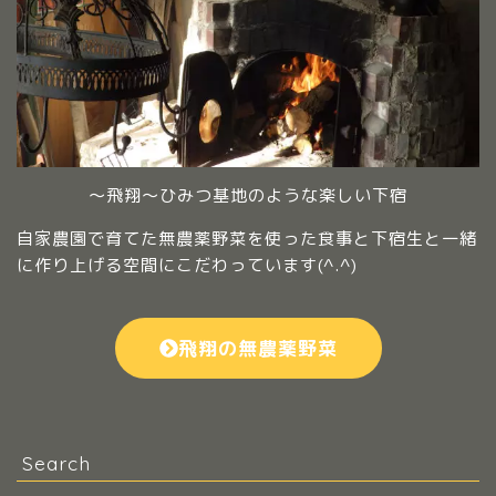
～飛翔～ひみつ基地のような楽しい下宿
自家農園で育てた無農薬野菜を使った食事と下宿生と一緒
に作り上げる空間にこだわっています(^.^)
飛翔の無農薬野菜
Search