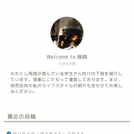
Welcome to 飛翔
小さな下宿
わたくし飛翔が営んでいる学生さん向けの下宿を紹介し
ています。食事にこだわって運営しております。また、
自然志向の私のライフスタイルの紹介も合わせてお楽し
みください。
最近の投稿
クリエイティブ２０２５～２０２４