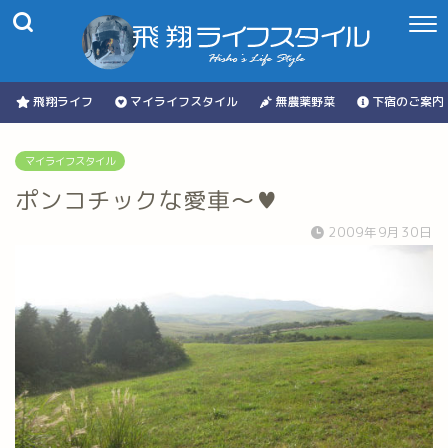
飛翔ライフ
マイライフスタイル
無農薬野菜
下宿のご案内
マイライフスタイル
ポンコチックな愛車～♥
2009年9月30日