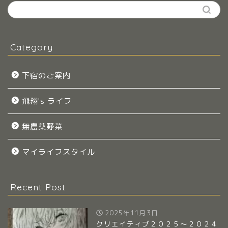
Category
下宿のご案内
飛翔's ライフ
無農薬野菜
マイライフスタイル
Recent Post
2025年11月3日
クリエイティブ２０２５～２０２４