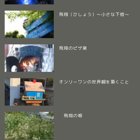
飛翔（ひしょう）～小さな下宿～
飛翔のピザ窯
オンリーワンの世界観を築くこと
飛翔の畑