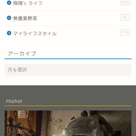
335
飛翔's ライフ
60
無農薬野菜
119
マイライフスタイル
アーカイブ
Hisho!