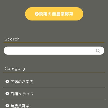
飛翔の無農薬野菜
Search
Category
下宿のご案内
飛翔's ライフ
無農薬野菜