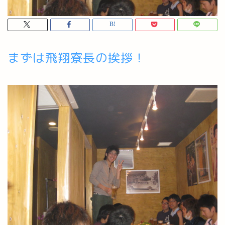
まずは飛翔寮長の挨拶！