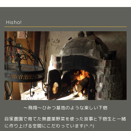
Hisho!
～飛翔～ひみつ基地のような楽しい下宿
自家農園で育てた無農薬野菜を使った食事と下宿生と一緒
に作り上げる空間にこだわっています(^.^)