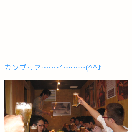
カンプゥア～～イ～～～(^^♪