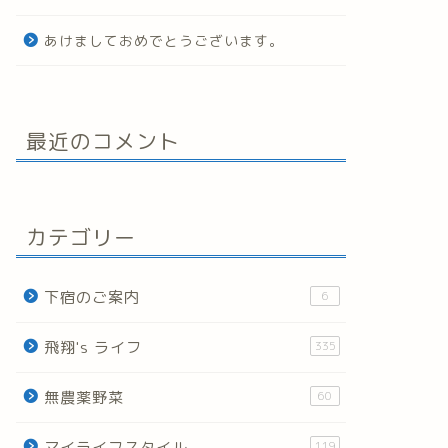
あけましておめでとうございます。
最近のコメント
カテゴリー
下宿のご案内
6
飛翔's ライフ
335
無農薬野菜
60
マイライフスタイル
119