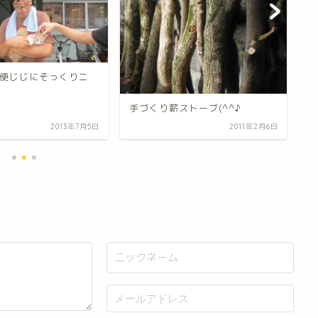
便じじにそっくりニ
ケ
手づくり薪ストーブ(^^♪
2013年7月5日
2011年2月6日