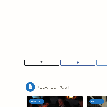
RELATED POST
飛翔's ライフ
飛翔's ライフ