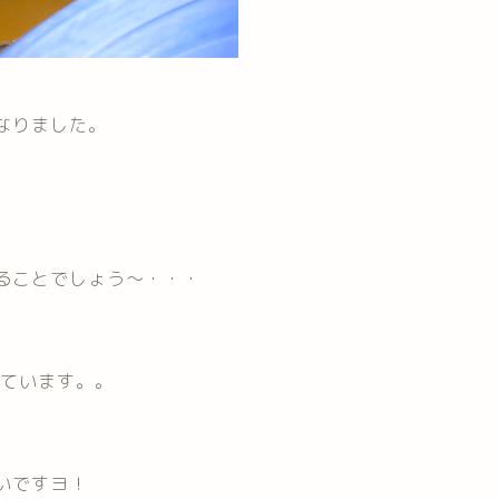
なりました。
ることでしょう～・・・
っています。。
いですヨ！