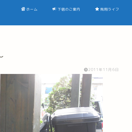
ホーム
下宿のご案内
飛翔ライフ
～
2011年11月6日