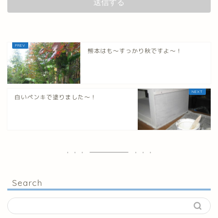
熊本はも～すっかり秋ですよ～！
白いペンキで塗りました～！
Search