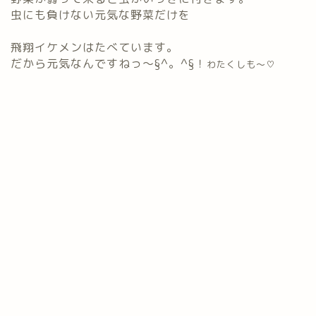
虫にも負けない元気な野菜だけを
飛翔イケメンはたべています。
だから元気なんですねっ～§^。^§！
わたくしも～♡