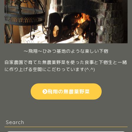
～飛翔～ひみつ基地のような楽しい下宿
自家農園で育てた無農薬野菜を使った食事と下宿生と一緒
に作り上げる空間にこだわっています(^.^)
飛翔の無農薬野菜
Search