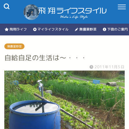
飛翔ライフ
マイライフスタイル
無農薬野菜
下宿のご案内
無農薬野菜
自給自足の生活は～・・・
2011年11月5日