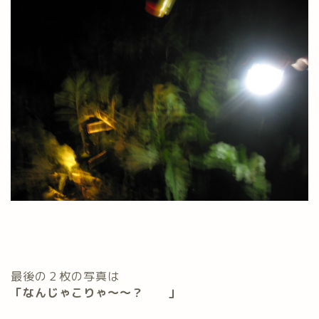
最後の２枚の写真は
「なんじゃこりゃ～～？ 」