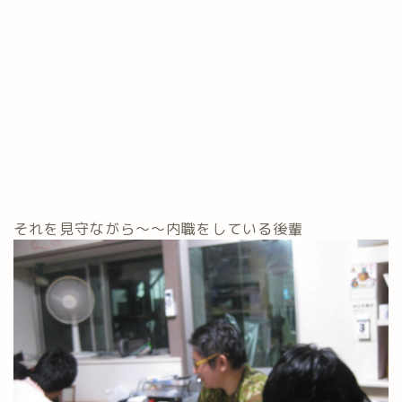
それを見守ながら～～内職をしている後輩