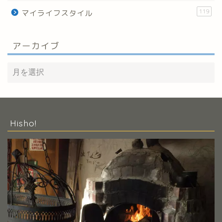
119
マイライフスタイル
アーカイブ
Hisho!