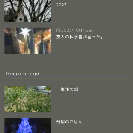
2023
2022年9月16日
友人の科学者が言った。
Recommend
飛翔の畑
飛翔のごはん