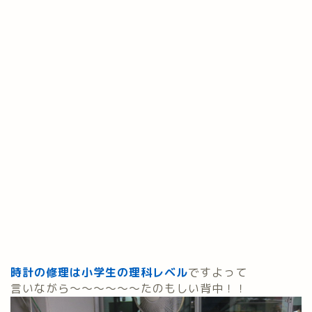
時計の修理は小学生の理科レベル
ですよって
言いながら～～～～～～たのもしい背中！！