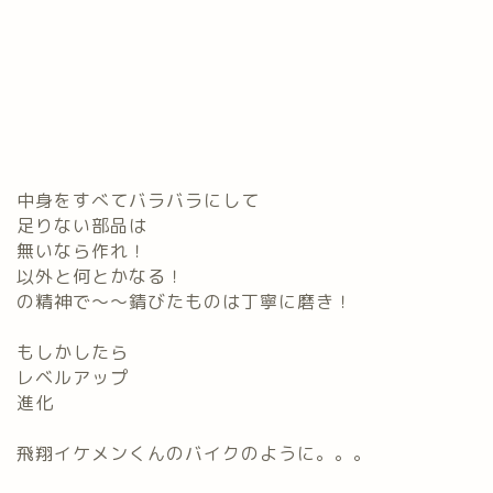
中身をすべてバラバラにして
足りない部品は
無いなら作れ！
以外と何とかなる！
の精神で～～錆びたものは丁寧に磨き！
もしかしたら
レベルアップ
進化
飛翔イケメンくんのバイクのように。。。