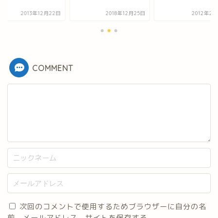
2013年12月22日
2018年12月25日
2012年2月
COMMENT
次回のコメントで使用するためブラウザーに自分の名
前、メールアドレス、サイトを保存する。