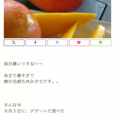
毎日暑いっすね～～
あまり暑すぎて
蝉の合唱も休みがちです。。
そんな中
８月３日に、デザートで食べた