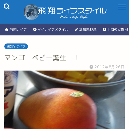
飛翔ライフ
マイライフスタイル
無農薬野菜
下宿のご案内
飛翔's ライフ
マンゴ ベビー誕生！！
2012年8月26日