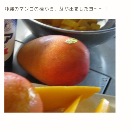
沖縄のマンゴの種から、芽が出ましたヨ～～！