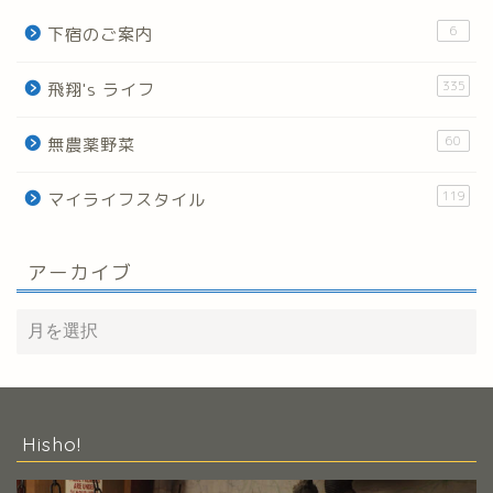
6
下宿のご案内
335
飛翔's ライフ
60
無農薬野菜
119
マイライフスタイル
アーカイブ
Hisho!