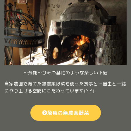
～飛翔～ひみつ基地のような楽しい下宿
自家農園で育てた無農薬野菜を使った食事と下宿生と一緒
に作り上げる空間にこだわっています(^.^)
飛翔の無農薬野菜