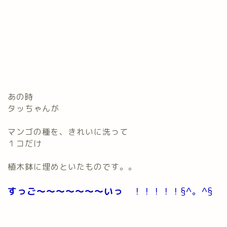
あの時
タッちゃんが
マンゴの種を、きれいに洗って
１コだけ
植木鉢に埋めといたものです。。
すっご～～～～～～～いっ
！！！！！§^。^§