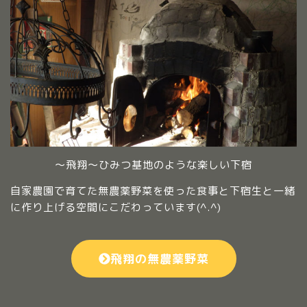
～飛翔～ひみつ基地のような楽しい下宿
自家農園で育てた無農薬野菜を使った食事と下宿生と一緒
に作り上げる空間にこだわっています(^.^)
飛翔の無農薬野菜