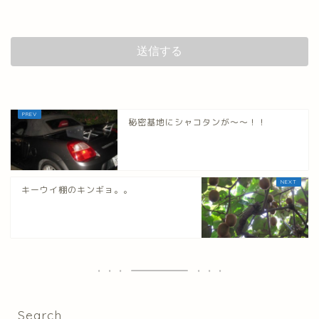
秘密基地にシャコタンが～～！！
キーウイ棚のキンギョ。。
Search