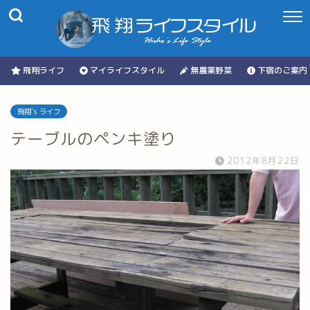
飛翔ライフ
マイライフスタイル
無農薬野菜
下宿のご案内
飛翔's ライフ
テーブルのペンキ塗り
2012年8月22日