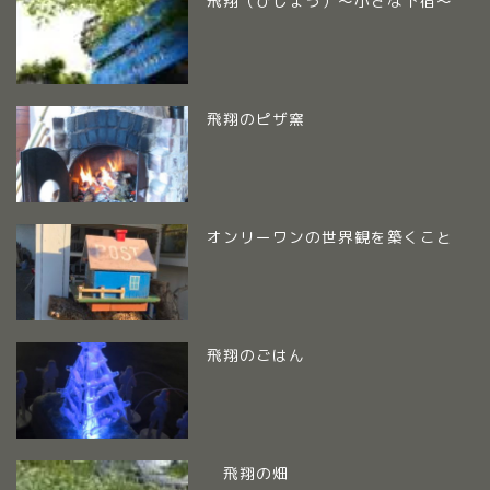
飛翔（ひしょう）～小さな下宿～
飛翔のピザ窯
オンリーワンの世界観を築くこと
飛翔のごはん
飛翔の畑