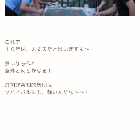
これで
１０年は、大丈夫だと思いますよ～！
無いなら作れ！
意外と何とかなる！
飛翔理系知的集団は
サバイバルにも、強いんだな～～！