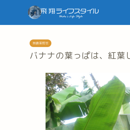
無農薬野菜
バナナの葉っぱは、紅葉