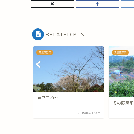
RELATED POST
無農薬野菜
無農薬野菜
春ですね～
冬の野菜畑
2009年2月27日
2018年3月23日