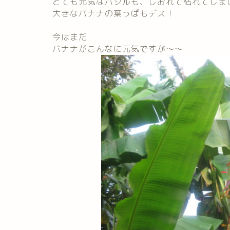
とても元気なバジルも、しおれて枯れてしま
大きなバナナの葉っぱもデス！
今はまだ
バナナがこんなに元気ですが～～