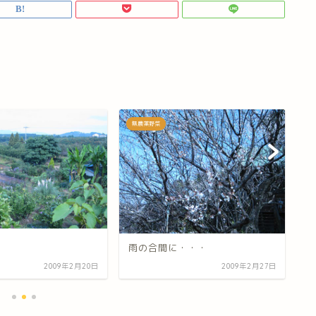
無農薬野菜
無
春
雨の合間に・・・
2009年2月20日
2009年2月27日