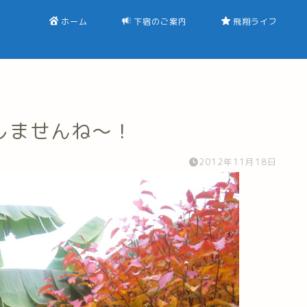
ホーム
下宿のご案内
飛翔ライフ
しませんね～！
2012年11月18日