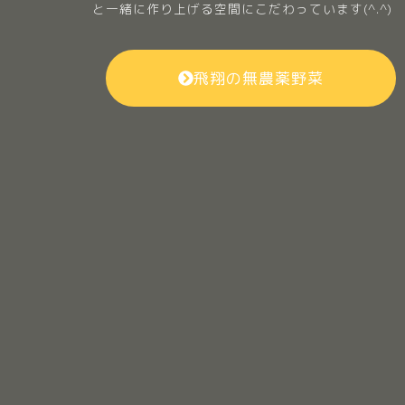
と一緒に作り上げる空間にこだわっています(^.^)
飛翔の無農薬野菜