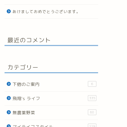
あけましておめでとうございます。
最近のコメント
カテゴリー
下宿のご案内
6
飛翔's ライフ
335
無農薬野菜
60
マイライフスタイル
119