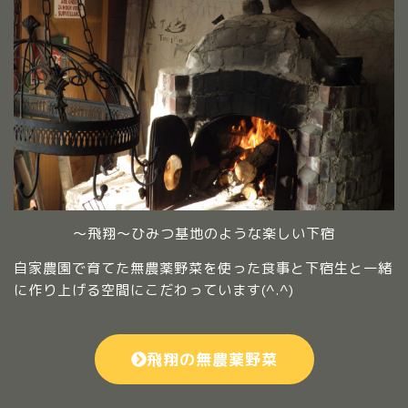
～飛翔～ひみつ基地のような楽しい下宿
自家農園で育てた無農薬野菜を使った食事と下宿生と一緒
に作り上げる空間にこだわっています(^.^)
飛翔の無農薬野菜