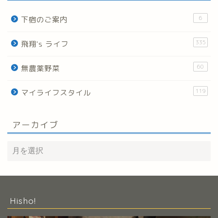
6
下宿のご案内
335
飛翔's ライフ
60
無農薬野菜
119
マイライフスタイル
アーカイブ
Hisho!