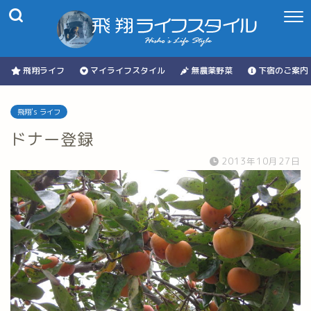
飛翔ライフ
マイライフスタイル
無農薬野菜
下宿のご案内
飛翔's ライフ
ドナー登録
2013年10月27日