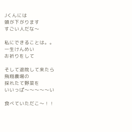
Jくんには
頭が下がります
すごい人だな～
私にできることは。。
一生けんめい
お祈りをして
そして退院して来たら
飛翔農場の
採れたて野菜を
いいっぱ～～～～～い
食べていただこ～！！