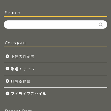
Search
Category
下宿のご案内
飛翔's ライフ
無農薬野菜
マイライフスタイル
Recent Post