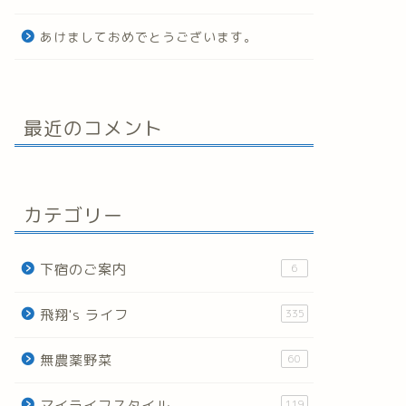
あけましておめでとうございます。
最近のコメント
カテゴリー
下宿のご案内
6
飛翔's ライフ
335
無農薬野菜
60
マイライフスタイル
119