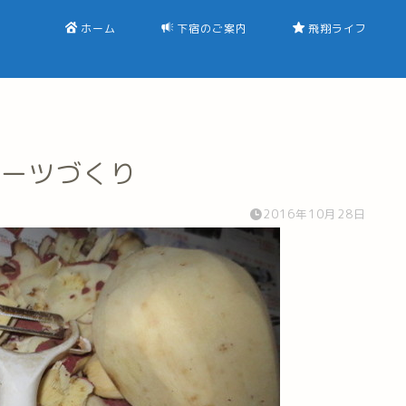
ホーム
下宿のご案内
飛翔ライフ
イーツづくり
2016年10月28日