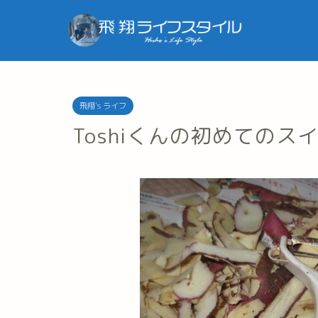
飛翔's ライフ
Toshiくんの初めてのス