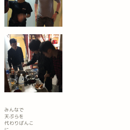
みんなで
天ぷらを
代わりばんこ
に