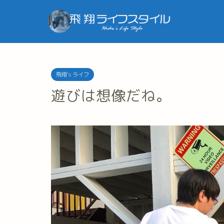
飛翔's ライフ
遊びは想像だね。