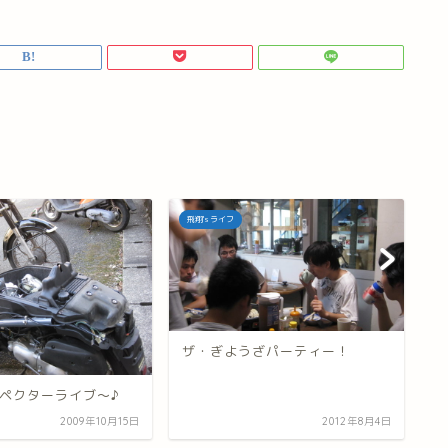
飛翔's ライフ
飛
ザ・ぎようざパーティー！
熊
ペクターライブ～♪
2009年10月15日
2012年8月4日