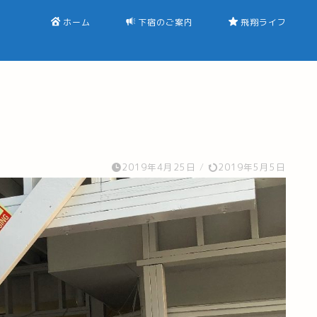
ホーム
下宿のご案内
飛翔ライフ
2019年4月25日
/
2019年5月5日