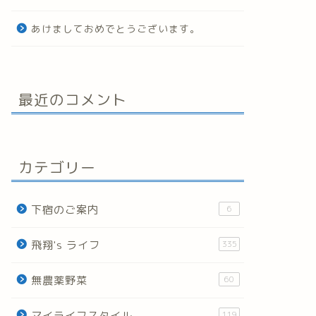
あけましておめでとうございます。
最近のコメント
カテゴリー
下宿のご案内
6
飛翔's ライフ
335
無農薬野菜
60
マイライフスタイル
119