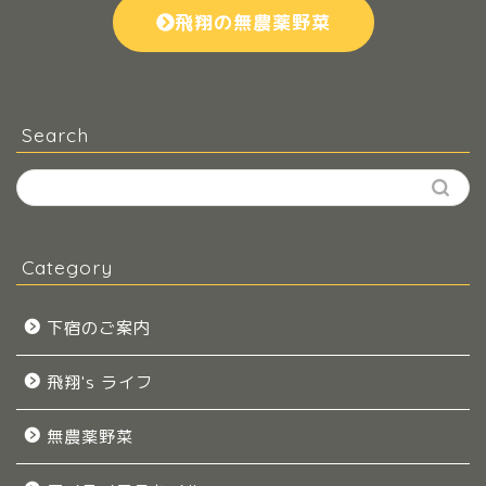
飛翔の無農薬野菜
Search
Category
下宿のご案内
飛翔's ライフ
無農薬野菜