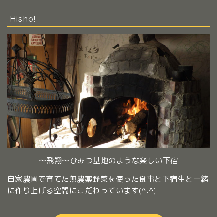
Hisho!
～飛翔～ひみつ基地のような楽しい下宿
自家農園で育てた無農薬野菜を使った食事と下宿生と一緒
に作り上げる空間にこだわっています(^.^)