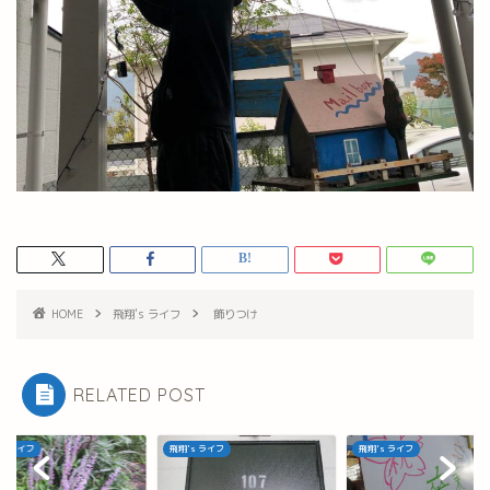
HOME
飛翔's ライフ
飾りつけ
RELATED POST
's ライフ
飛翔's ライフ
飛翔's ライフ