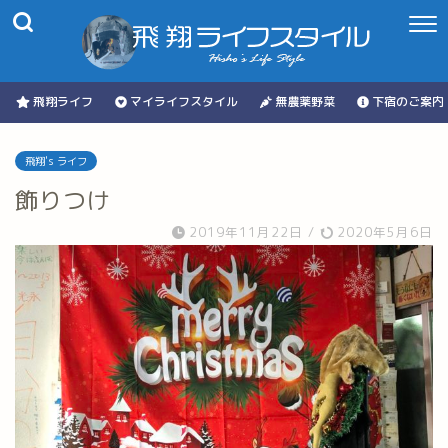
飛翔ライフ
マイライフスタイル
無農薬野菜
下宿のご案内
飛翔's ライフ
飾りつけ
2019年11月22日
/
2020年5月6日