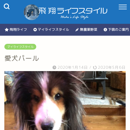
飛翔ライフ
マイライフスタイル
無農薬野菜
下宿のご案内
マイライフスタイル
愛犬パール
2020年1月14日
/
2020年5月6日