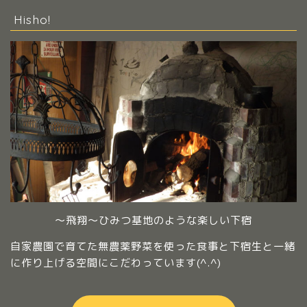
Hisho!
～飛翔～ひみつ基地のような楽しい下宿
自家農園で育てた無農薬野菜を使った食事と下宿生と一緒
に作り上げる空間にこだわっています(^.^)