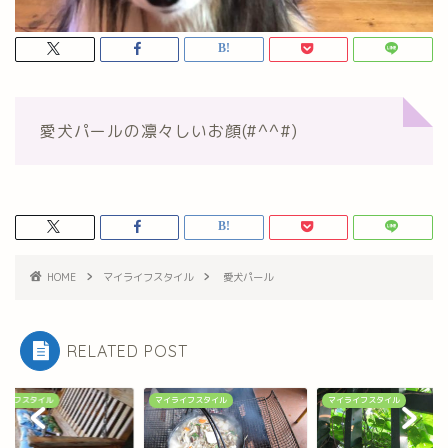
愛犬パールの凛々しいお顔(#^^#)
HOME
マイライフスタイル
愛犬パール
RELATED POST
ライフスタイル
マイライフスタイル
マイライフスタイル