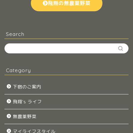
飛翔の無農薬野菜
Search
Category
下宿のご案内
飛翔's ライフ
無農薬野菜
マイライフスタイル