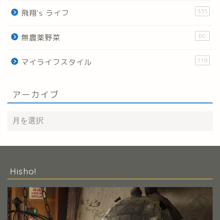
335
飛翔's ライフ
60
無農薬野菜
119
マイライフスタイル
アーカイブ
Hisho!