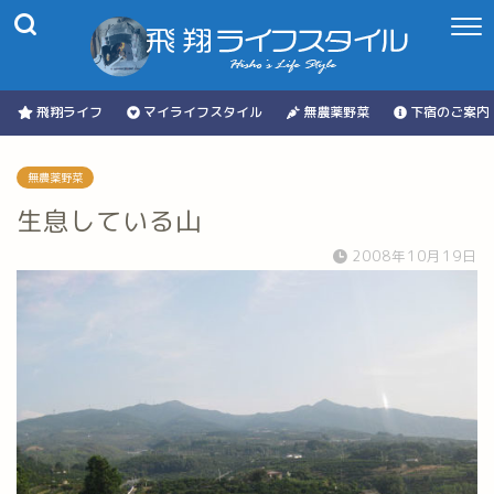
飛翔ライフ
マイライフスタイル
無農薬野菜
下宿のご案内
無農薬野菜
生息している山
2008年10月19日