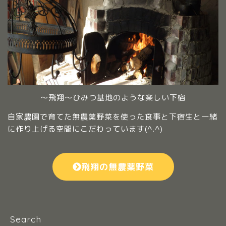
～飛翔～ひみつ基地のような楽しい下宿
自家農園で育てた無農薬野菜を使った食事と下宿生と一緒
に作り上げる空間にこだわっています(^.^)
飛翔の無農薬野菜
Search