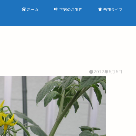
ホーム
下宿のご案内
飛翔ライフ
♪
2012年6月6日