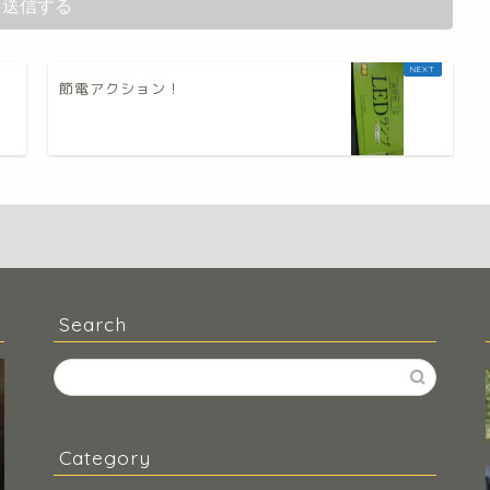
節電アクション！
Search
Category