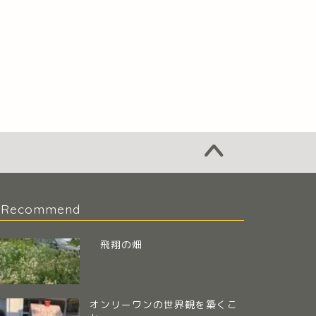
Recommend
飛翔の畑
オンリーワンの世界観を築くこ