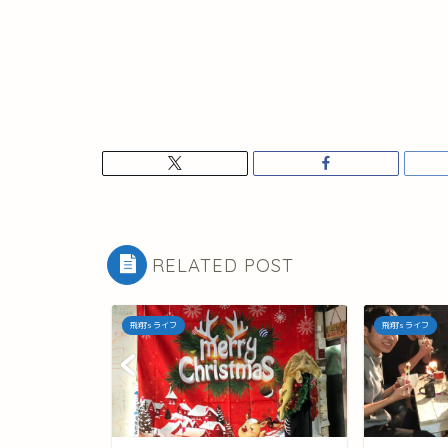
RELATED POST
飛翔's ライフ
飛翔's ライフ