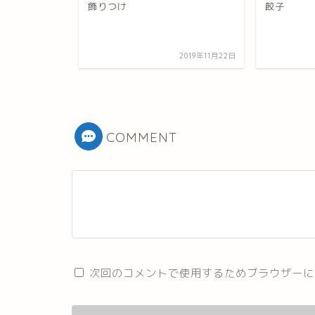
飾りつけ
餃子
眠っている♪
2009年10月2日
2019年11月22日
COMMENT
次回のコメントで使用するためブラウザーに