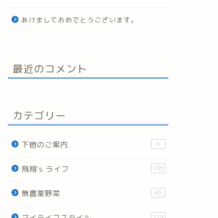
あけましておめでとうございます。
最近のコメント
カテゴリー
下宿のご案内
6
飛翔's ライフ
335
無農薬野菜
60
マイライフスタイル
119