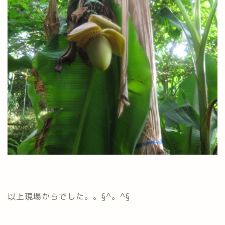
以上現場からでした。。§^。^§