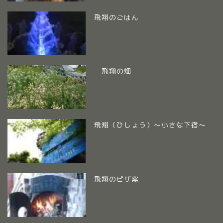
飛翔のごはん
飛翔の畑
飛翔（ひしょう）～小さな下宿～
飛翔のピザ窯