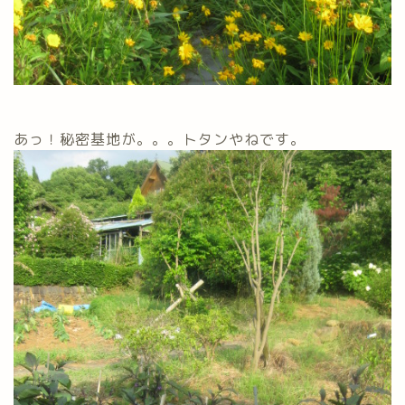
あっ！秘密基地が。。。トタンやねです。