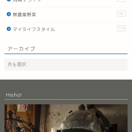
60
無農薬野菜
119
マイライフスタイル
アーカイブ
Hisho!