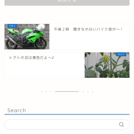
午後２時 聞きなれないバイク音が～！
トマトの花は黄色だよ～♪
Search