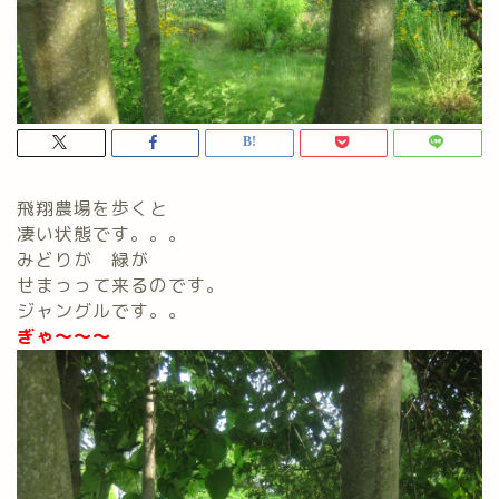
飛翔農場を歩くと
凄い状態です。。。
みどりが 緑が
せまっって来るのです。
ジャングルです。。
ぎゃ～～～