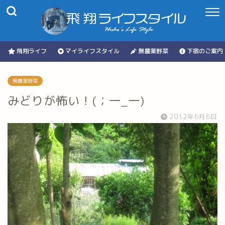
飛翔ライフ
マイライフスタイル
無農薬野菜
下宿のご案内
無農薬野菜
みどりが怖い！(；一_一)
2012年6月6日