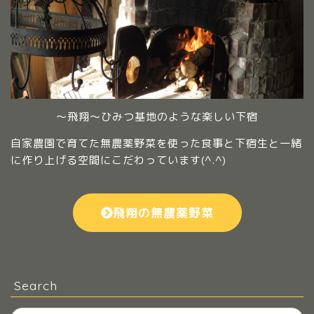
～飛翔～ひみつ基地のような楽しい下宿
自家農園で育てた無農薬野菜を使った食事と下宿生と一緒
に作り上げる空間にこだわっています(^.^)
飛翔の無農薬野菜
Search