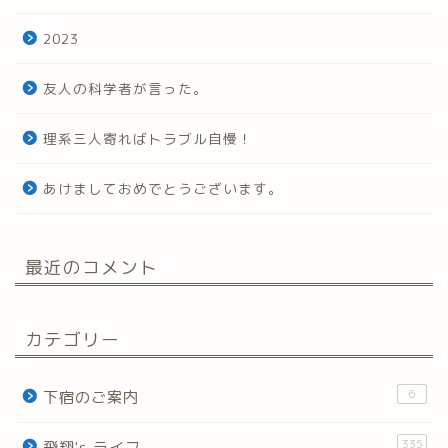
2023
友人の科学者が言った。
理系三人寄ればトラブル自慢！
あけましておめでとうございます。
最近のコメント
カテゴリー
6
下宿のご案内
335
飛翔's ライフ