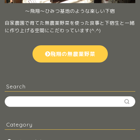
～飛翔～ひみつ基地のような楽しい下宿
自家農園で育てた無農薬野菜を使った食事と下宿生と一緒
に作り上げる空間にこだわっています(^.^)
飛翔の無農薬野菜
Search
Category