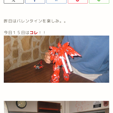
昨日はバレンタインを楽しみ。。
今日１５日は
コレ
！！