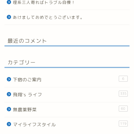
理系三人寄ればトラブル自慢！
あけましておめでとうございます。
最近のコメント
カテゴリー
6
下宿のご案内
335
飛翔's ライフ
60
無農薬野菜
119
マイライフスタイル