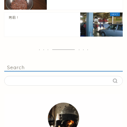
男前！
Search