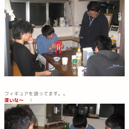
フィギュアを語ってます。。
深いな～
！