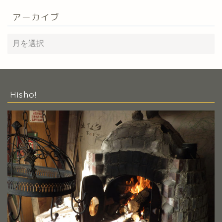
アーカイブ
Hisho!