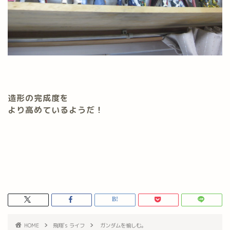
造形の完成度を
より高めているようだ！
HOME
飛翔's ライフ
ガンダムを愉しむ。