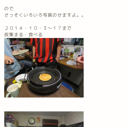
ので
さっそくいろいろ写真のせますよ。。
２０１４・１０・３～１７まで
夜集まる・食べる