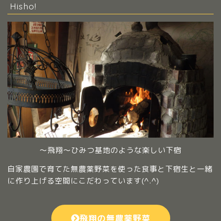
Hisho!
～飛翔～ひみつ基地のような楽しい下宿
自家農園で育てた無農薬野菜を使った食事と下宿生と一緒
に作り上げる空間にこだわっています(^.^)
飛翔の無農薬野菜