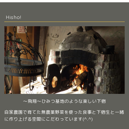
Hisho!
～飛翔～ひみつ基地のような楽しい下宿
自家農園で育てた無農薬野菜を使った食事と下宿生と一緒
に作り上げる空間にこだわっています(^.^)