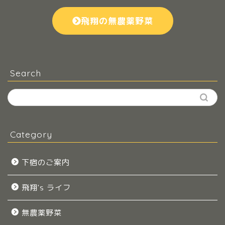
飛翔の無農薬野菜
Search
Category
下宿のご案内
飛翔's ライフ
無農薬野菜