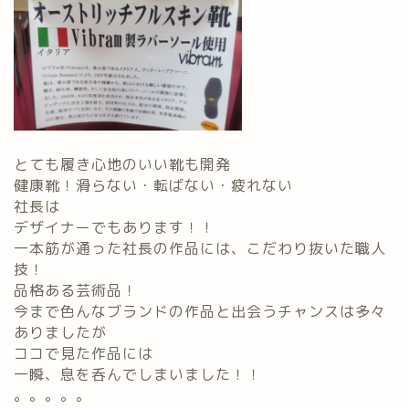
とても履き心地のいい靴も開発
健康靴！滑らない・転ばない・疲れない
社長は
デザイナーでもあります！！
一本筋が通った社長の作品には、こだわり抜いた職人
技！
品格ある芸術品！
今まで色んなブランドの作品と出会うチャンスは多々
ありましたが
ココで見た作品には
一瞬、息を呑んでしまいました！！
。。。。。