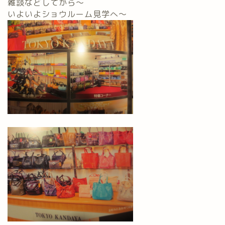
雑談などしてから～
いよいよショウルーム見学へ～