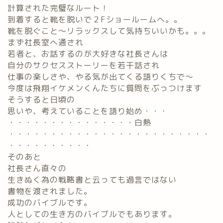
計算された完璧なルート！
到着すると靴を脱いで２Fショールームへ。。
靴を脱ぐこと～リラックスして気持ちいいかも。。。
まず社長室へ通され
若者と、お話するのが大好きな社長さんは
自分のサクセスストーリーを若干話され
仕事の楽しさや、やる気が出てくる語りくちで～
今度は飛翔イケメンくんたちに質問をぶっつけます
そうすると日頃の
思いや、考えていることを語り始め・・・
・・・・・・・・・・・・・・・白熱
・・・・・・・・・・・・・・・・・・・・・・・・
・・・・・・・・・・
そのあと
社長さん直々の
生きぬく為の戦略書と云っても過言ではない
書物を渡されました。
成功のバイブルです。
人としての生き方のバイブルでもあります。