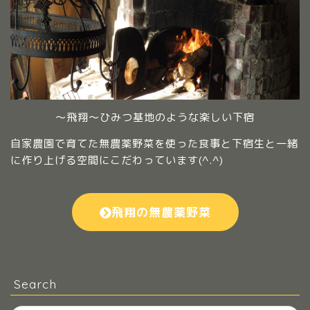
～飛翔～ひみつ基地のような楽しい下宿
自家農園で育てた無農薬野菜を使った食事と下宿生と一緒
に作り上げる空間にこだわっています(^.^)
飛翔の無農薬野菜
Search