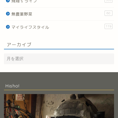
飛翔's ライフ
60
無農薬野菜
119
マイライフスタイル
アーカイブ
Hisho!