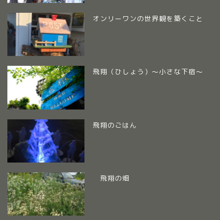
オンリーワンの世界観を築くこと
飛翔（ひしょう）～小さな下宿～
飛翔のごはん
飛翔の畑