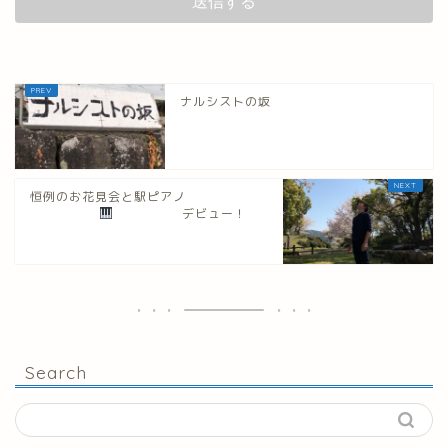
ナルシストの坂
恒例のお花見会と駅ピアノ
デビュー！
Search