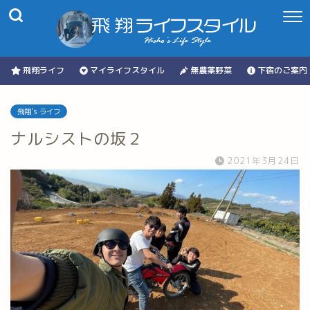
飛翔ライフ
マイライフスタイル
無農薬野菜
下宿のご案内
飛翔's ライフ
ナルシストの坂２
2021年3月24日